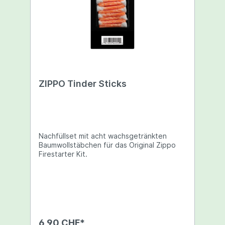
ZIPPO Tinder Sticks
Nachfüllset mit acht wachsgetränkten
Baumwollstäbchen für das Original Zippo
Firestarter Kit.
6,90 CHF*