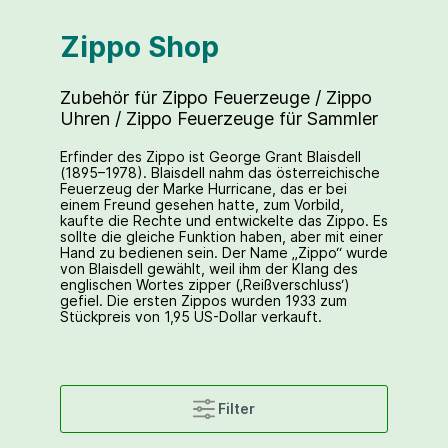
Zippo Shop
Zubehör für Zippo Feuerzeuge / Zippo
Uhren / Zippo Feuerzeuge für Sammler
Erfinder des Zippo ist George Grant Blaisdell
(1895–1978). Blaisdell nahm das österreichische
Feuerzeug der Marke Hurricane, das er bei
einem Freund gesehen hatte, zum Vorbild,
kaufte die Rechte und entwickelte das Zippo. Es
sollte die gleiche Funktion haben, aber mit einer
Hand zu bedienen sein. Der Name „Zippo“ wurde
von Blaisdell gewählt, weil ihm der Klang des
englischen Wortes zipper (‚Reißverschluss‘)
gefiel. Die ersten Zippos wurden 1933 zum
Stückpreis von 1,95 US-Dollar verkauft.
Filter