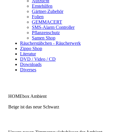
Aufzucht
Erntehilfen
Gärtner-Zubehör
Folien
GEMMACERT
SMS-Alarm Controller
Pflanzenschutz
Samen Shop
Räucherstäbchen - Räucherwerk
Zippo Shop
Literatur
DVD / Video / CD
Downloads
Diverses
HOMEbox Ambient
Beige ist das neue Schwarz