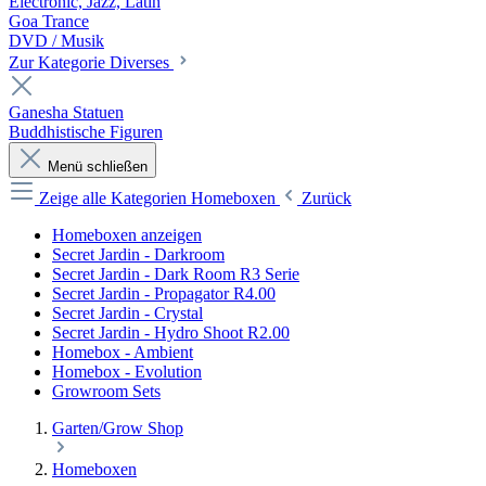
Electronic, Jazz, Latin
Goa Trance
DVD / Musik
Zur Kategorie Diverses
Ganesha Statuen
Buddhistische Figuren
Menü schließen
Zeige alle Kategorien
Homeboxen
Zurück
Homeboxen anzeigen
Secret Jardin - Darkroom
Secret Jardin - Dark Room R3 Serie
Secret Jardin - Propagator R4.00
Secret Jardin - Crystal
Secret Jardin - Hydro Shoot R2.00
Homebox - Ambient
Homebox - Evolution
Growroom Sets
Garten/Grow Shop
Homeboxen