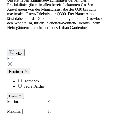
Unsere neuen Zimmergewächshäuser der Ambient
Produktlinie gibt es in allen bereits bekannten Größen.
Angefangen von der Miniaturausgabe der Q30 bis zum
maximalen Grow-Erlebnis der Q300. Der Name Ambient
lässt dabei klar das Ziel erkennen: Integration der Growbox in
den Wohnraum, für ein „Schöner-Wohnen-Erlebnis“ beim
Heimgärtnern und ein perfektes Urban Gardening!
Filter
Filter
Hersteller
Homebox
Secret Jardin
Preis
Minimal
Fr
–
Maximal
Fr