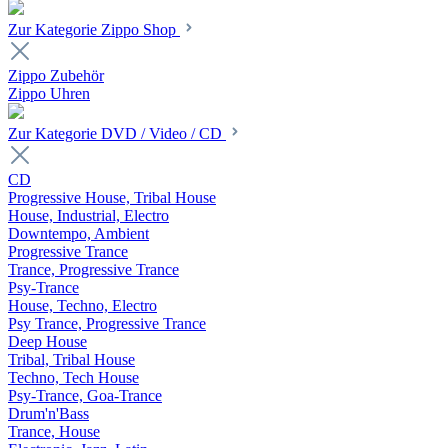
Zur Kategorie Zippo Shop
Zippo Zubehör
Zippo Uhren
Zur Kategorie DVD / Video / CD
CD
Progressive House, Tribal House
House, Industrial, Electro
Downtempo, Ambient
Progressive Trance
Trance, Progressive Trance
Psy-Trance
House, Techno, Electro
Psy Trance, Progressive Trance
Deep House
Tribal, Tribal House
Techno, Tech House
Psy-Trance, Goa-Trance
Drum'n'Bass
Trance, House