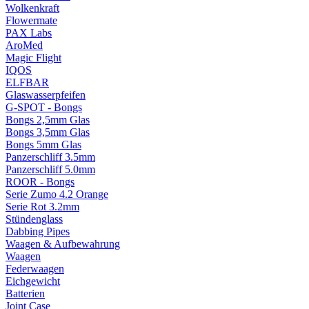
Wolkenkraft
Flowermate
PAX Labs
AroMed
Magic Flight
IQOS
ELFBAR
Glaswasserpfeifen
G-SPOT - Bongs
Bongs 2,5mm Glas
Bongs 3,5mm Glas
Bongs 5mm Glas
Panzerschliff 3.5mm
Panzerschliff 5.0mm
ROOR - Bongs
Serie Zumo 4.2 Orange
Serie Rot 3.2mm
Stündenglass
Dabbing Pipes
Waagen & Aufbewahrung
Waagen
Federwaagen
Eichgewicht
Batterien
Joint Case