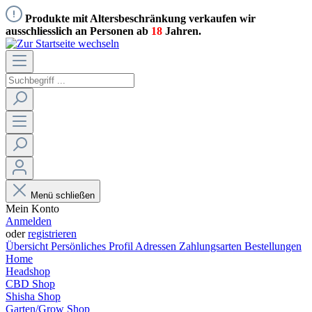
Produkte mit Altersbeschränkung verkaufen wir
ausschliesslich an Personen ab
18
Jahren.
Menü schließen
Mein Konto
Anmelden
oder
registrieren
Übersicht
Persönliches Profil
Adressen
Zahlungsarten
Bestellungen
Home
Headshop
CBD Shop
Shisha Shop
Garten/Grow Shop