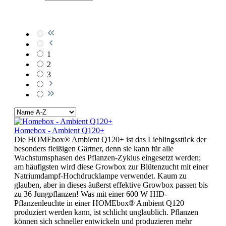
1
2
3
Homebox - Ambient Q120+
Die HOMEbox® Ambient Q120+ ist das Lieblingsstück der
besonders fleißigen Gärtner, denn sie kann für alle
Wachstumsphasen des Pflanzen-Zyklus eingesetzt werden;
am häufigsten wird diese Growbox zur Blütenzucht mit einer
Natriumdampf-Hochdrucklampe verwendet. Kaum zu
glauben, aber in dieses äußerst effektive Growbox passen bis
zu 36 Jungpflanzen! Was mit einer 600 W HID-
Pflanzenleuchte in einer HOMEbox® Ambient Q120
produziert werden kann, ist schlicht unglaublich. Pflanzen
können sich schneller entwickeln und produzieren mehr