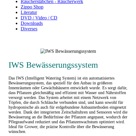
Räucherstäbchen - Räucherwerk
Zippo Shop
Literatur
DVD / Video / CD
Downloads
Diverses
IWS Bewässerungssystem
Das IWS (Intelligent Watering System) ist ein automatisiertes
Bewässerungssystem, das speziell für den Anbau in größeren
Innenräumen oder Gewächshäusern entwickelt wurde. Es sorgt dafür,
dass Pflanzen gleichmäßig und effizient mit Wasser und Nährstoffen
versorgt werden. Das System arbeitet mit einem Netzwerk von
Töpfen, die durch Schläuche verbunden sind, und kann sowohl für
hydroponische als auch für erdgebundene Anbaumethoden eingesetzt
werden. Dank der integrierten Zeitschaltuhren und Sensoren wird die
Bewässerung an die Bedürfnisse der Pflanzen angepasst, wodurch der
Pflegeaufwand reduziert und das Pflanzenwachstum optimiert wird.
Ideal für Grower, die präzise Kontrolle über die Bewässerung
wünschen.