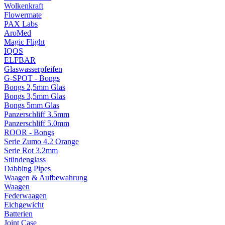
Wolkenkraft
Flowermate
PAX Labs
AroMed
Magic Flight
IQOS
ELFBAR
Glaswasserpfeifen
G-SPOT - Bongs
Bongs 2,5mm Glas
Bongs 3,5mm Glas
Bongs 5mm Glas
Panzerschliff 3.5mm
Panzerschliff 5.0mm
ROOR - Bongs
Serie Zumo 4.2 Orange
Serie Rot 3.2mm
Stündenglass
Dabbing Pipes
Waagen & Aufbewahrung
Waagen
Federwaagen
Eichgewicht
Batterien
Joint Case