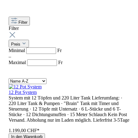
Filter
Filter
Preis
Minimal
Fr
–
Maximal
Fr
12 Pot System
System mit 12 Töpfen und 220 Liter Tank Lieferumfang: ·
220 Liter Tank & Pumpen · "Brain" Tank mit Timer und
Steuerung · 12 Töpfe mit Untersatz · 6 L-Stücke und 6 T-
Stücke · 12 Dichtungsmuffen · 15 Meter Schlauch Kein Post
Versand. Abholung nur im Laden möglich. Lieferfrist 3-5Tage
1.199,00 CHF*
In den Warenkorb