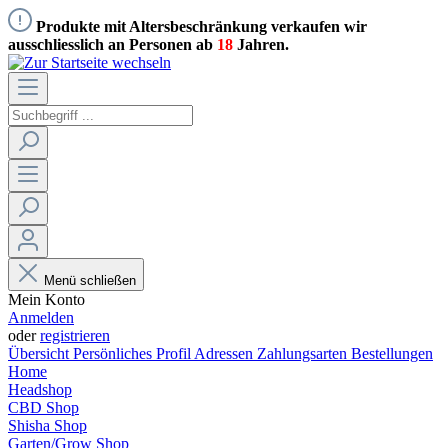
Produkte mit Altersbeschränkung verkaufen wir
ausschliesslich an Personen ab
18
Jahren.
Menü schließen
Mein Konto
Anmelden
oder
registrieren
Übersicht
Persönliches Profil
Adressen
Zahlungsarten
Bestellungen
Home
Headshop
CBD Shop
Shisha Shop
Garten/Grow Shop