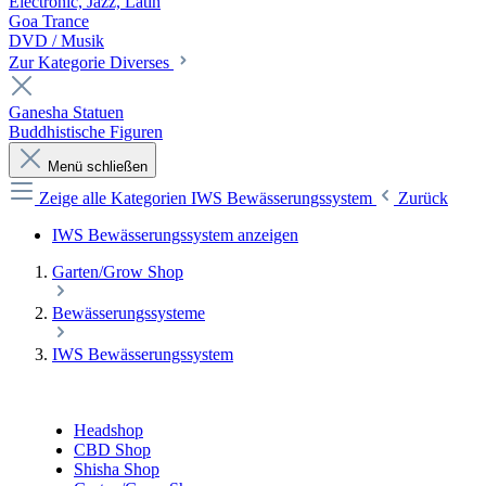
Electronic, Jazz, Latin
Goa Trance
DVD / Musik
Zur Kategorie Diverses
Ganesha Statuen
Buddhistische Figuren
Menü schließen
Zeige alle Kategorien
IWS Bewässerungssystem
Zurück
IWS Bewässerungssystem anzeigen
Garten/Grow Shop
Bewässerungssysteme
IWS Bewässerungssystem
Headshop
CBD Shop
Shisha Shop