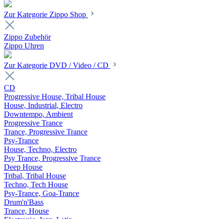
Zur Kategorie Zippo Shop
Zippo Zubehör
Zippo Uhren
Zur Kategorie DVD / Video / CD
CD
Progressive House, Tribal House
House, Industrial, Electro
Downtempo, Ambient
Progressive Trance
Trance, Progressive Trance
Psy-Trance
House, Techno, Electro
Psy Trance, Progressive Trance
Deep House
Tribal, Tribal House
Techno, Tech House
Psy-Trance, Goa-Trance
Drum'n'Bass
Trance, House