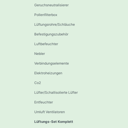
Geruchsneutralisierer
Pollenfilterbox
Lüftungsrohre/Schläuche
Befestigungszubehör
Luftbefeuchter
Nebler
Verbindungselemente
Elektroheizungen
Co2
Lüfter/Schallisolierte Lüfter
Entfeuchter
Umluft Ventilatoren
Lüftungs-Set Komplett