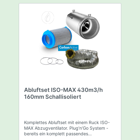
Abluftset ISO-MAX 430m3/h
160mm Schallisoliert
Komplettes Abluftset mit einem Ruck ISO-
MAX Abzugventilator. Plug'n'Go System -
bereits ein komplett passendes
Abluftsystem. Dieses Abluftset beinhaltet: 1