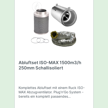
Abluftset ISO-MAX 1500m3/h
250mm Schallisoliert
Komplettes Abluftset mit einem Ruck ISO-
MAX Abzugventilator. Plug'n'Go System -
bereits ein komplett passendes
Abluftsystem. Dieses Abluftset beinhaltet: 1
x Ruck ISO-Max 1500m3/h - 250mm 1 x