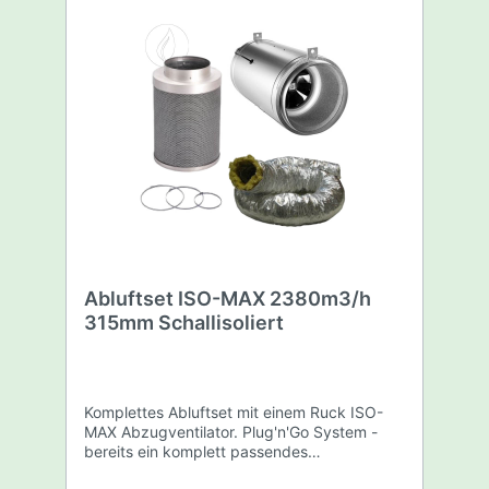
Abluftset ISO-MAX 2380m3/h
315mm Schallisoliert
Komplettes Abluftset mit einem Ruck ISO-
MAX Abzugventilator. Plug'n'Go System -
bereits ein komplett passendes
Abluftsystem. Dieses Abluftset beinhaltet: 1