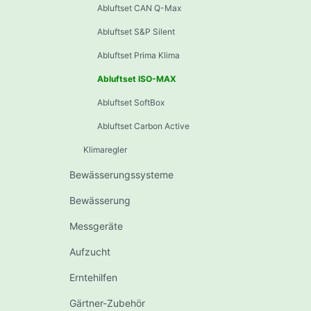
Abluftset CAN Q-Max
Abluftset S&P Silent
Abluftset Prima Klima
Abluftset ISO-MAX
Abluftset SoftBox
Abluftset Carbon Active
Klimaregler
Bewässerungssysteme
Bewässerung
Messgeräte
Aufzucht
Erntehilfen
Gärtner-Zubehör