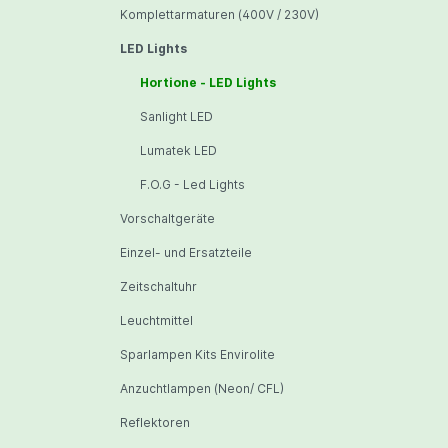
Komplettarmaturen (400V / 230V)
LED Lights
Hortione - LED Lights
Sanlight LED
Lumatek LED
F.O.G - Led Lights
Vorschaltgeräte
Einzel- und Ersatzteile
Zeitschaltuhr
Leuchtmittel
Sparlampen Kits Envirolite
Anzuchtlampen (Neon/ CFL)
Reflektoren