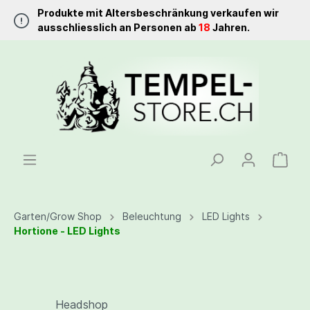
Produkte mit Altersbeschränkung verkaufen wir
ausschliesslich an Personen ab
18
Jahren.
Garten/Grow Shop
Beleuchtung
LED Lights
Hortione - LED Lights
Headshop