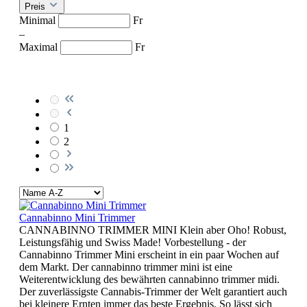
Preis
Minimal
Fr
–
Maximal
Fr
1
2
Cannabinno Mini Trimmer
CANNABINNO TRIMMER MINI Klein aber Oho! Robust,
Leistungsfähig und Swiss Made! Vorbestellung - der
Cannabinno Trimmer Mini erscheint in ein paar Wochen auf
dem Markt. Der cannabinno trimmer mini ist eine
Weiterentwicklung des bewährten cannabinno trimmer midi.
Der zuverlässigste Cannabis-Trimmer der Welt garantiert auch
bei kleinere Ernten immer das beste Ergebnis. So lässt sich