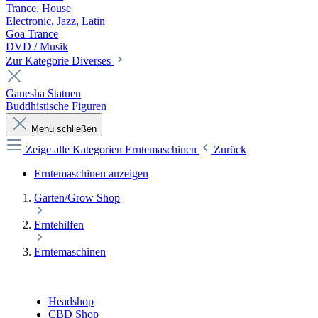
Trance, House
Electronic, Jazz, Latin
Goa Trance
DVD / Musik
Zur Kategorie Diverses
Ganesha Statuen
Buddhistische Figuren
Menü schließen
Zeige alle Kategorien
Erntemaschinen
Zurück
Erntemaschinen anzeigen
Garten/Grow Shop
Erntehilfen
Erntemaschinen
Headshop
CBD Shop