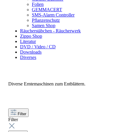
Folien
GEMMACERT
SMS-Alarm Controller
Pflanzenschutz
Samen Shop
Räucherstäbchen - Räucherwerk
Zippo Shop
Literatur
DVD / Video / CD
Downloads
Diverses
Diverse Erntemaschinen zum Entblättern.
Filter
Filter