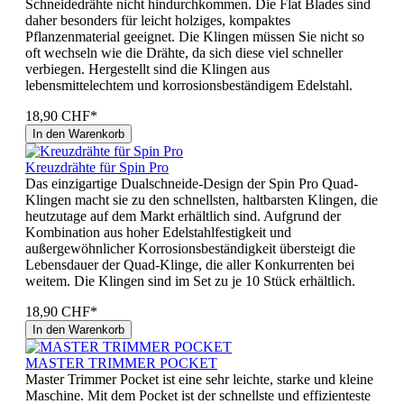
Schneidedrähte nicht hindurchkommen. Die Flat Blades sind
daher besonders für leicht holziges, kompaktes
Pflanzenmaterial geeignet. Die Klingen müssen Sie nicht so
oft wechseln wie die Drähte, da sich diese viel schneller
verbiegen. Hergestellt sind die Klingen aus
lebensmittelechtem und korrosionsbeständigem Edelstahl.
18,90 CHF*
In den Warenkorb
Kreuzdrähte für Spin Pro
Das einzigartige Dualschneide-Design der Spin Pro Quad-
Klingen macht sie zu den schnellsten, haltbarsten Klingen, die
heutzutage auf dem Markt erhältlich sind. Aufgrund der
Kombination aus hoher Edelstahlfestigkeit und
außergewöhnlicher Korrosionsbeständigkeit übersteigt die
Lebensdauer der Quad-Klinge, die aller Konkurrenten bei
weitem. Die Klingen sind im Set zu je 10 Stück erhältlich.
18,90 CHF*
In den Warenkorb
MASTER TRIMMER POCKET
Master Trimmer Pocket ist eine sehr leichte, starke und kleine
Maschine. Mit dem Pocket ist der schnellste und effizienteste