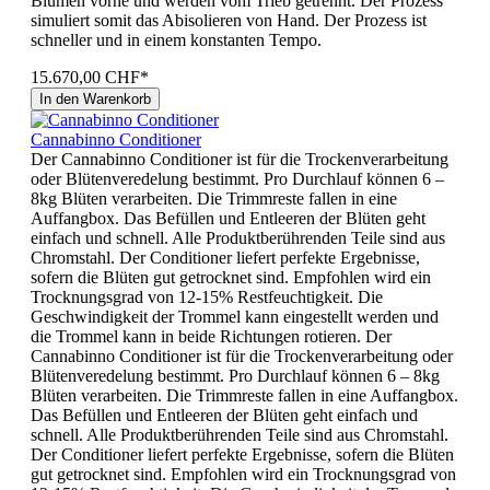
Blumen vorne und werden vom Trieb getrennt. Der Prozess
simuliert somit das Abisolieren von Hand. Der Prozess ist
schneller und in einem konstanten Tempo.
15.670,00 CHF*
In den Warenkorb
Cannabinno Conditioner
Der Cannabinno Conditioner ist für die Trockenverarbeitung
oder Blütenveredelung bestimmt. Pro Durchlauf können 6 –
8kg Blüten verarbeiten. Die Trimmreste fallen in eine
Auffangbox. Das Befüllen und Entleeren der Blüten geht
einfach und schnell. Alle Produktberührenden Teile sind aus
Chromstahl. Der Conditioner liefert perfekte Ergebnisse,
sofern die Blüten gut getrocknet sind. Empfohlen wird ein
Trocknungsgrad von 12-15% Restfeuchtigkeit. Die
Geschwindigkeit der Trommel kann eingestellt werden und
die Trommel kann in beide Richtungen rotieren. Der
Cannabinno Conditioner ist für die Trockenverarbeitung oder
Blütenveredelung bestimmt. Pro Durchlauf können 6 – 8kg
Blüten verarbeiten. Die Trimmreste fallen in eine Auffangbox.
Das Befüllen und Entleeren der Blüten geht einfach und
schnell. Alle Produktberührenden Teile sind aus Chromstahl.
Der Conditioner liefert perfekte Ergebnisse, sofern die Blüten
gut getrocknet sind. Empfohlen wird ein Trocknungsgrad von