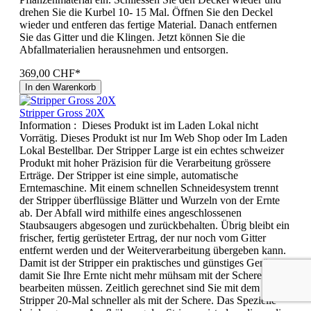
drehen Sie die Kurbel 10- 15 Mal. Öffnen Sie den Deckel
wieder und entferen das fertige Material. Danach entfernen
Sie das Gitter und die Klingen. Jetzt können Sie die
Abfallmaterialien herausnehmen und entsorgen.
369,00 CHF*
In den Warenkorb
Stripper Gross 20X
Information : Dieses Produkt ist im Laden Lokal nicht
Vorrätig. Dieses Produkt ist nur Im Web Shop oder Im Laden
Lokal Bestellbar. Der Stripper Large ist ein echtes schweizer
Produkt mit hoher Präzision für die Verarbeitung grössere
Erträge. Der Stripper ist eine simple, automatische
Erntemaschine. Mit einem schnellen Schneidesystem trennt
der Stripper überflüssige Blätter und Wurzeln von der Ernte
ab. Der Abfall wird mithilfe eines angeschlossenen
Staubsaugers abgesogen und zurückbehalten. Übrig bleibt ein
frischer, fertig gerüsteter Ertrag, der nur noch vom Gitter
entfernt werden und der Weiterverarbeitung übergeben kann.
Damit ist der Stripper ein praktisches und günstiges Gerät,
damit Sie Ihre Ernte nicht mehr mühsam mit der Schere
bearbeiten müssen. Zeitlich gerechnet sind Sie mit dem
Stripper 20-Mal schneller als mit der Schere. Das Spezielle