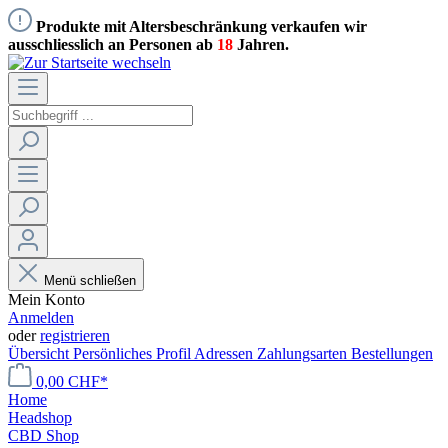
Produkte mit Altersbeschränkung verkaufen wir
ausschliesslich an Personen ab
18
Jahren.
Menü schließen
Mein Konto
Anmelden
oder
registrieren
Übersicht
Persönliches Profil
Adressen
Zahlungsarten
Bestellungen
0,00 CHF*
Home
Headshop
CBD Shop