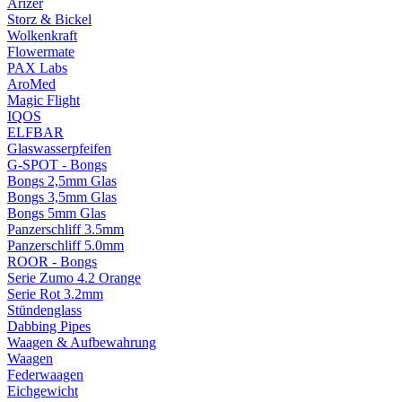
Arizer
Storz & Bickel
Wolkenkraft
Flowermate
PAX Labs
AroMed
Magic Flight
IQOS
ELFBAR
Glaswasserpfeifen
G-SPOT - Bongs
Bongs 2,5mm Glas
Bongs 3,5mm Glas
Bongs 5mm Glas
Panzerschliff 3.5mm
Panzerschliff 5.0mm
ROOR - Bongs
Serie Zumo 4.2 Orange
Serie Rot 3.2mm
Stündenglass
Dabbing Pipes
Waagen & Aufbewahrung
Waagen
Federwaagen
Eichgewicht