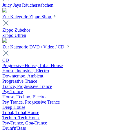
Juicy Jays Räucherstäbchen
Zur Kategorie Zippo Shop
Zippo Zubehör
Zippo Uhren
Zur Kategorie DVD / Video / CD
CD
Progressive House, Tribal House
House, Industrial, Electro
Downtempo, Ambient
Progressive Trance
Trance, Progressive Trance
Psy-Trance
House, Techno, Electro
Psy Trance, Progressive Trance
Deep House
Tribal, Tribal House
Techno, Tech House
Psy-Trance, Goa-Trance
Drum'n'Bass