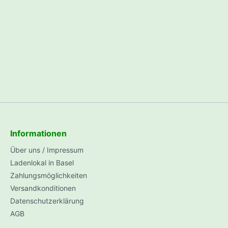
hör
a
Dosentresore
lüssigkeiten
Informationen
Über uns / Impressum
GEMMACERT
Ladenlokal in Basel
Zahlungsmöglichkeiten
Versandkonditionen
Datenschutzerklärung
AGB
Shop