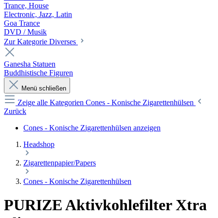
Trance, House
Electronic, Jazz, Latin
Goa Trance
DVD / Musik
Zur Kategorie Diverses
Ganesha Statuen
Buddhistische Figuren
Menü schließen
Zeige alle Kategorien
Cones - Konische Zigarettenhülsen
Zurück
Cones - Konische Zigarettenhülsen anzeigen
Headshop
Zigarettenpapier/Papers
Cones - Konische Zigarettenhülsen
PURIZE Aktivkohlefilter Xtra