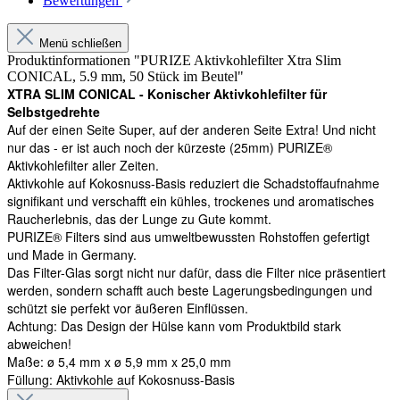
Bewertungen
Menü schließen
Produktinformationen "PURIZE Aktivkohlefilter Xtra Slim
CONICAL, 5.9 mm, 50 Stück im Beutel"
XTRA SLIM CONICAL - Konischer Aktivkohlefilter für
Selbstgedrehte
Auf der einen Seite Super, auf der anderen Seite Extra! Und nicht
nur das - er ist auch noch der kürzeste (25mm) PURIZE®
Aktivkohlefilter aller Zeiten.
Aktivkohle auf Kokosnuss-Basis reduziert die Schadstoffaufnahme
signifikant und verschafft ein kühles, trockenes und aromatisches
Raucherlebnis, das der Lunge zu Gute kommt.
PURIZE® Filters sind aus umweltbewussten Rohstoffen gefertigt
und Made in Germany.
Das Filter-Glas sorgt nicht nur dafür, dass die Filter nice präsentiert
werden, sondern schafft auch beste Lagerungsbedingungen und
schützt sie perfekt vor äußeren Einflüssen.
Achtung: Das Design der Hülse kann vom Produktbild stark
abweichen!
Maße: ø 5,4 mm x ø 5,9 mm x 25,0 mm
Füllung: Aktivkohle auf Kokosnuss-Basis