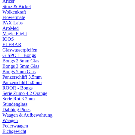
Arizer
Storz & Bickel
Wolkenkraft
Flowermate
PAX Labs
AroMed
Magic Flight
IQOS
ELFBAR
Glaswasserpfeifen
G-SPOT - Bongs
Bongs 2,5mm Glas
Bongs 3,5mm Glas
Bongs 5mm Glas
Panzerschliff 3.5mm
Panzerschliff 5.0mm
ROOR - Bongs
Serie Zumo 4.2 Orange
Serie Rot 3.2mm
Stündenglass
Dabbing Pipes
Waagen & Aufbewahrung
Waagen
Federwaagen
Eichgewicht