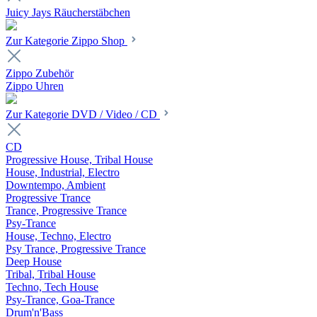
Juicy Jays Räucherstäbchen
Zur Kategorie Zippo Shop
Zippo Zubehör
Zippo Uhren
Zur Kategorie DVD / Video / CD
CD
Progressive House, Tribal House
House, Industrial, Electro
Downtempo, Ambient
Progressive Trance
Trance, Progressive Trance
Psy-Trance
House, Techno, Electro
Psy Trance, Progressive Trance
Deep House
Tribal, Tribal House
Techno, Tech House
Psy-Trance, Goa-Trance
Drum'n'Bass