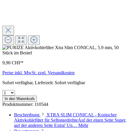
9,90 CHF*
Preise inkl. MwSt. zzgl. Versandkosten
Sofort verfügbar, Lieferzeit: Sofort verfügbar
In den Warenkorb
Produktnummer:
110544
Beschreibung
XTRA SLIM CONICAL - Konischer
Aktivkohlefilter für SelbstgedrehteAuf der einen Seite Super,
auf der anderen Seite Extra! Un…
Mehr