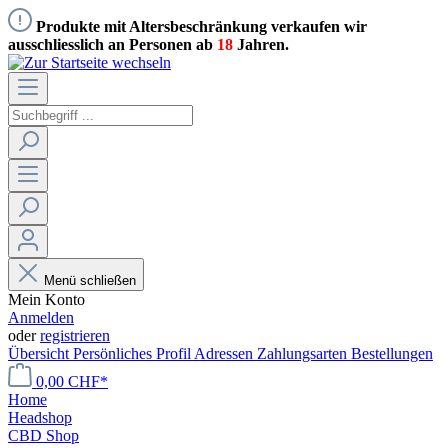
Produkte mit Altersbeschränkung verkaufen wir
ausschliesslich an Personen ab
18
Jahren.
Menü schließen
Mein Konto
Anmelden
oder
registrieren
Übersicht
Persönliches Profil
Adressen
Zahlungsarten
Bestellungen
0,00 CHF*
Home
Headshop
CBD Shop