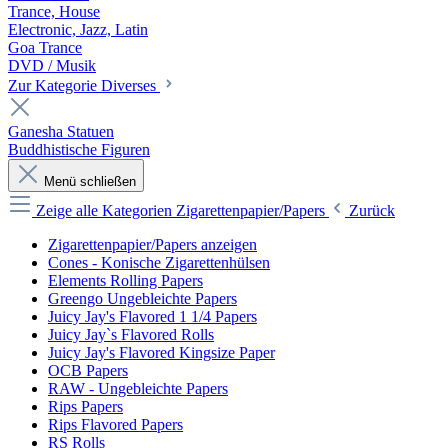
Trance, House
Electronic, Jazz, Latin
Goa Trance
DVD / Musik
Zur Kategorie Diverses
Ganesha Statuen
Buddhistische Figuren
Menü schließen
Zeige alle Kategorien
Zigarettenpapier/Papers
Zurück
Zigarettenpapier/Papers anzeigen
Cones - Konische Zigarettenhülsen
Elements Rolling Papers
Greengo Ungebleichte Papers
Juicy Jay's Flavored 1 1/4 Papers
Juicy Jay`s Flavored Rolls
Juicy Jay's Flavored Kingsize Paper
OCB Papers
RAW - Ungebleichte Papers
Rips Papers
Rips Flavored Papers
RS Rolls