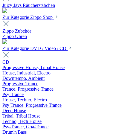
Juicy Jays Räucherstäbchen
Zur Kategorie Zippo Shop
Zippo Zubehör
Zippo Uhren
Zur Kategorie DVD / Video / CD
CD
Progressive House, Tribal House
House, Industrial, Electro
Downtempo, Ambient
Progressive Trance
Trance, Progressive Trance
Psy-Trance
House, Techno, Electro
Psy Trance, Progressive Trance
Deep House
Tribal, Tribal House
Techno, Tech House
Psy-Trance, Goa-Trance
Drum'n'Bass