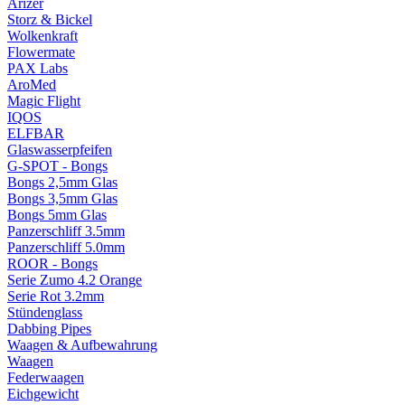
Arizer
Storz & Bickel
Wolkenkraft
Flowermate
PAX Labs
AroMed
Magic Flight
IQOS
ELFBAR
Glaswasserpfeifen
G-SPOT - Bongs
Bongs 2,5mm Glas
Bongs 3,5mm Glas
Bongs 5mm Glas
Panzerschliff 3.5mm
Panzerschliff 5.0mm
ROOR - Bongs
Serie Zumo 4.2 Orange
Serie Rot 3.2mm
Stündenglass
Dabbing Pipes
Waagen & Aufbewahrung
Waagen
Federwaagen
Eichgewicht