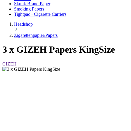
Skunk Brand Paper
Smoking Papers
Tightpac - Cigarette Carriers
Headshop
Zigarettenpapier/Papers
3 x GIZEH Papers KingSize
GIZEH