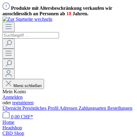
Produkte mit Altersbeschränkung verkaufen wir
ausschliesslich an Personen ab
18
Jahren.
Menü schließen
Mein Konto
Anmelden
oder
registrieren
Übersicht
Persönliches Profil
Adressen
Zahlungsarten
Bestellungen
0,00 CHF*
Home
Headshop
CBD Shop