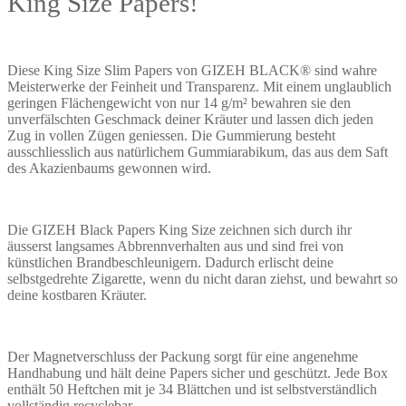
King Size Papers!
Diese King Size Slim Papers von GIZEH BLACK® sind wahre
Meisterwerke der Feinheit und Transparenz. Mit einem unglaublich
geringen Flächengewicht von nur 14 g/m² bewahren sie den
unverfälschten Geschmack deiner Kräuter und lassen dich jeden
Zug in vollen Zügen geniessen. Die Gummierung besteht
ausschliesslich aus natürlichem Gummiarabikum, das aus dem Saft
des Akazienbaums gewonnen wird.
Die GIZEH Black Papers King Size zeichnen sich durch ihr
äusserst langsames Abbrennverhalten aus und sind frei von
künstlichen Brandbeschleunigern. Dadurch erlischt deine
selbstgedrehte Zigarette, wenn du nicht daran ziehst, und bewahrt so
deine kostbaren Kräuter.
Der Magnetverschluss der Packung sorgt für eine angenehme
Handhabung und hält deine Papers sicher und geschützt. Jede Box
enthält 50 Heftchen mit je 34 Blättchen und ist selbstverständlich
vollständig recyclebar.